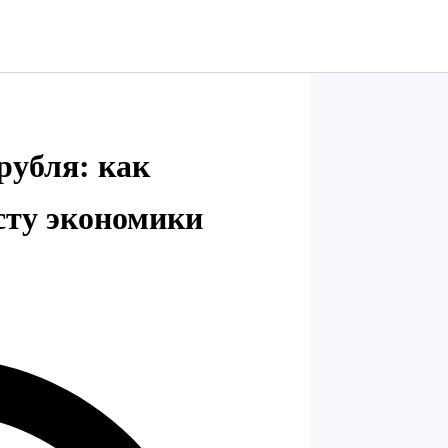
рубля: как
сту экономики