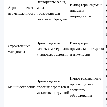
Экспортеры зерна,
Импортёры сырья и
Агро и пищевая
масла,
нишевых
промышленность
производители
ингредиентов
локальных брендов
Производители
Импортёры
Строительные
базовых материалов
премиальной отделки
материалы
и типовых решений
и инженерии
Импортозависимые
Производители
производители
Машиностроение
простых агрегатов и
сложного
металлоконструкций
оборудования