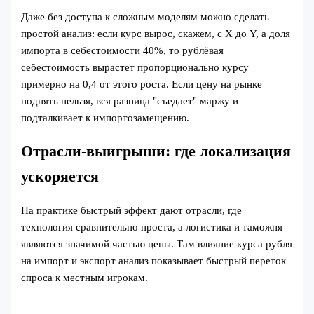
Даже без доступа к сложным моделям можно сделать
простой анализ: если курс вырос, скажем, с X до Y, а доля
импорта в себестоимости 40%, то рублёвая
себестоимость вырастет пропорционально курсу
примерно на 0,4 от этого роста. Если цену на рынке
поднять нельзя, вся разница "съедает" маржу и
подталкивает к импортозамещению.
Отрасли-выигрыши: где локализация
ускоряется
На практике быстрый эффект дают отрасли, где
технология сравнительно проста, а логистика и таможня
являются значимой частью цены. Там влияние курса рубля
на импорт и экспорт анализ показывает быстрый переток
спроса к местным игрокам.