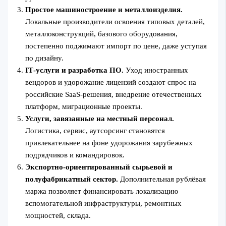
Простое машиностроение и металлоизделия.
Локальные производители освоения типовых деталей,
металлоконструкций, базового оборудования,
постепенно поджимают импорт по цене, даже уступая
по дизайну.
IT‑услуги и разработка ПО.
Уход иностранных
вендоров и удорожание лицензий создают спрос на
российские SaaS‑решения, внедрение отечественных
платформ, миграционные проекты.
Услуги, завязанные на местный персонал.
Логистика, сервис, аутсорсинг становятся
привлекательнее на фоне удорожания зарубежных
подрядчиков и командировок.
Экспортно-ориентированный сырьевой и
полуфабрикатный сектор.
Дополнительная рублёвая
маржа позволяет финансировать локализацию
вспомогательной инфраструктуры, ремонтных
мощностей, склада.