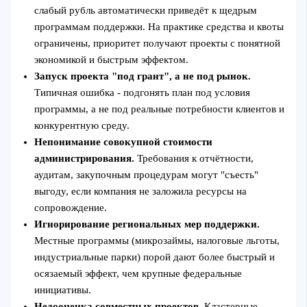
слабый рубль автоматически приведёт к щедрым
программам поддержки. На практике средства и квоты
ограничены, приоритет получают проекты с понятной
экономикой и быстрым эффектом.
Запуск проекта "под грант", а не под рынок.
Типичная ошибка - подгонять план под условия
программы, а не под реальные потребности клиентов и
конкурентную среду.
Непонимание совокупной стоимости
администрирования.
Требования к отчётности,
аудитам, закупочным процедурам могут "съесть"
выгоду, если компания не заложила ресурсы на
сопровождение.
Игнорирование региональных мер поддержки.
Местные программы (микрозаймы, налоговые льготы,
индустриальные парки) порой дают более быстрый и
осязаемый эффект, чем крупные федеральные
инициативы.
Недооценка совместных проектов.
Кластерные