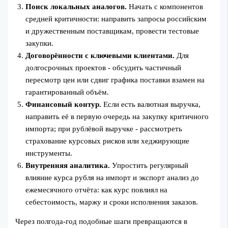
Поиск локальных аналогов.
Начать с компонентов
средней критичности: направить запросы российским
и дружественным поставщикам, провести тестовые
закупки.
Договорённости с ключевыми клиентами.
Для
долгосрочных проектов - обсудить частичный
пересмотр цен или сдвиг графика поставки взамен на
гарантированный объём.
Финансовый контур.
Если есть валютная выручка,
направить её в первую очередь на закупку критичного
импорта; при рублёвой выручке - рассмотреть
страхование курсовых рисков или хеджирующие
инструменты.
Внутренняя аналитика.
Упростить регулярный
влияние курса рубля на импорт и экспорт анализ до
ежемесячного отчёта: как курс повлиял на
себестоимость, маржу и сроки исполнения заказов.
Через полгода-год подобные шаги превращаются в