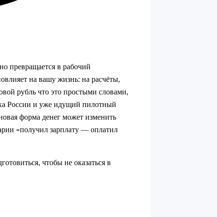
но превращается в рабочий
повлияет на вашу жизнь: на расчёты,
овой рубль что это простыми словами,
нка России и уже идущий пилотный
а новая форма денег может изменить
арии «получил зарплату — оплатил
дготовиться, чтобы не оказаться в