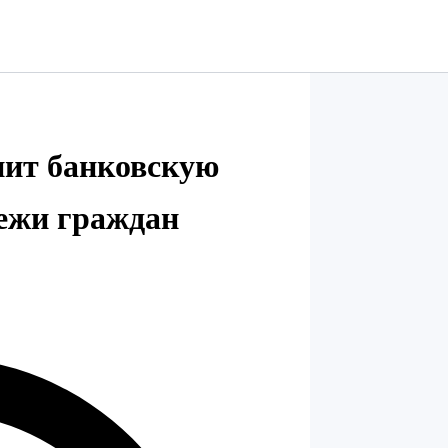
нит банковскую
тежи граждан