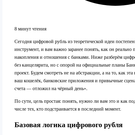
8 минут чтения
Сегодня цифровой рубль из теоретической идеи постепен
инструмент, и вам важно заранее понять, как он реально 
накопления и отношения с банками. Ниже разберём цифр
без канцелярита, но с опорой на официальные планы Ба
проект. Будем смотреть не на абстракции, а на то, как эт
ваш кошелёк, банковские приложения и привычные сцен
счета — отложил на чёрный день».
По сути, цель простая: понять, нужно ли вам это и как по
числе тех, кто подстраивается в последний момент.
Базовая логика цифрового рубля