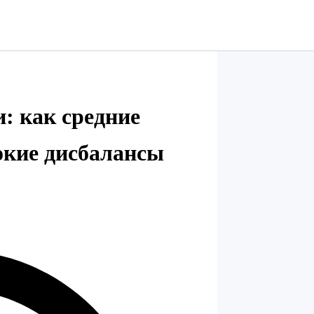
: как средние
окие дисбалансы