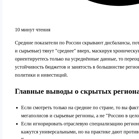
10 минут чтения
Средние показатели по России скрывают дисбалансы, по
и сырьевые) тянут "среднее" вверх, маскируя хроническ
ориентируетесь только на усреднённые данные, то перео
устойчивость бюджетов и занятость в большинстве регио
политики и инвестиций.
Главные выводы о скрытых регион
Если смотреть только на средние по стране, то вы фак
мегаполисов и сырьевые регионы, а не "Россию в цело
Если игнорировать отраслевую специализацию регион
кажутся универсальными, но на практике дают проти