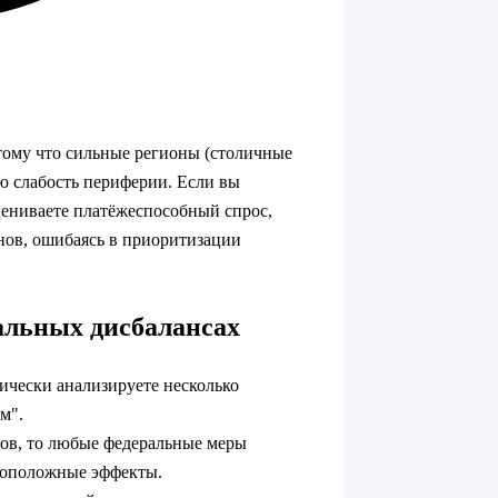
тому что сильные регионы (столичные
ую слабость периферии. Если вы
цениваете платёжеспособный спрос,
нов, ошибаясь в приоритизации
альных дисбалансах
тически анализируете несколько
м".
ов, то любые федеральные меры
воположные эффекты.