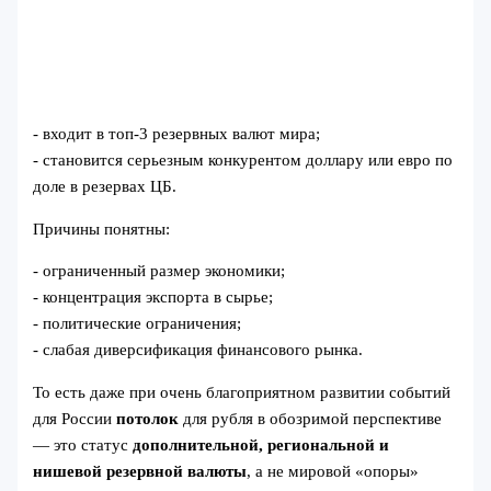
- входит в топ‑3 резервных валют мира;
- становится серьезным конкурентом доллару или евро по
доле в резервах ЦБ.
Причины понятны:
- ограниченный размер экономики;
- концентрация экспорта в сырье;
- политические ограничения;
- слабая диверсификация финансового рынка.
То есть даже при очень благоприятном развитии событий
для России
потолок
для рубля в обозримой перспективе
— это статус
дополнительной, региональной и
нишевой резервной валюты
, а не мировой «опоры»