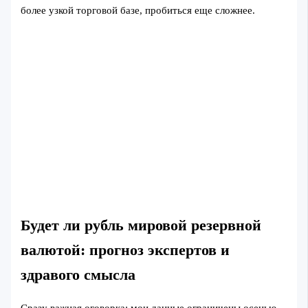
более узкой торговой базе, пробиться еще сложнее.
Будет ли рубль мировой резервной
валютой: прогноз экспертов и
здравого смысла
Сразу важная оговорка: мои данные ограничены осенью