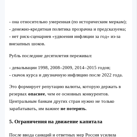
- она относительно умеренная (по историческим меркам);
- денежно-кредитная политика прозрачна и предсказуема;
- нет риск-сценариев «удвоения инфляции за год» из-за
внезапных шоков.
Рубль последние десятилетия переживал:
- девальвации 1998, 2008–2009, 2014–2015 годов;
- скачок курса и двузначную инфляцию после 2022 года.
Это формирует репутацию валюты, которую держать в
резервах
опаснее
, чем ее основных конкурентов.
Центральным банкам других стран нужно не только
зарабатывать, им важнее
не потерять
.
5. Ограничения на движение капитала
После ввода санкций и ответных мер Россия усилила