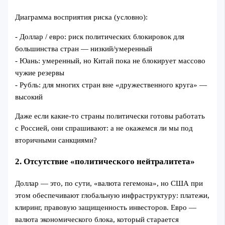
Диаграмма восприятия риска (условно):
- Доллар / евро: риск политических блокировок для
большинства стран — низкий/умеренный
- Юань: умеренный, но Китай пока не блокирует массово
чужие резервы
- Рубль: для многих стран вне «дружественного круга» —
высокий
Даже если какие-то страны политически готовы работать
с Россией, они спрашивают: а не окажемся ли мы под
вторичными санкциями?
2. Отсутствие «политического нейтралитета»
Доллар — это, по сути, «валюта гегемона», но США при
этом обеспечивают глобальную инфраструктуру: платежи,
клиринг, правовую защищенность инвесторов. Евро —
валюта экономического блока, который старается