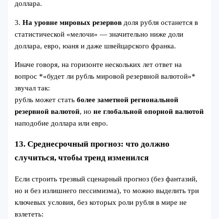
доллара.
3.
На уровне мировых резервов
доля рубля останется в
статистической «мелочи» — значительно ниже доли
доллара, евро, юаня и даже швейцарского франка.
Иначе говоря, на горизонте нескольких лет ответ на
вопрос *«будет ли рубль мировой резервной валютой»*
звучал так:
рубль может стать
более заметной региональной
резервной валютой
, но
не глобальной опорной валютой
наподобие доллара или евро.
13. Среднесрочный прогноз: что должно
случиться, чтобы тренд изменился
Если строить трезвый сценарный прогноз (без фантазий,
но и без излишнего пессимизма), то можно выделить три
ключевых условия, без которых роли рубля в мире не
взлететь: