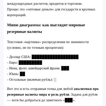
международных расчетов, кредитов и торговли.
Проще: это «оптовые деньги» для государств и крупных
корпораций.
Мини-диаграмма: как выглядят мировые
резервные валюты
Текстовая «картинка» распределения по значимости
(условно, не по точным процентам):
- Доллар США: ██████████████████
- Евро: █████████
- Иена, фунт, швейцарский франк: ███
- Юань: ██
- Остальные (включая рубль): ░
Вот это и есть отправная точка для любой
аналитики про
резервные валюты мира и роль рубля
. Задача для рубля
— хотя бы добраться до заметного «███».