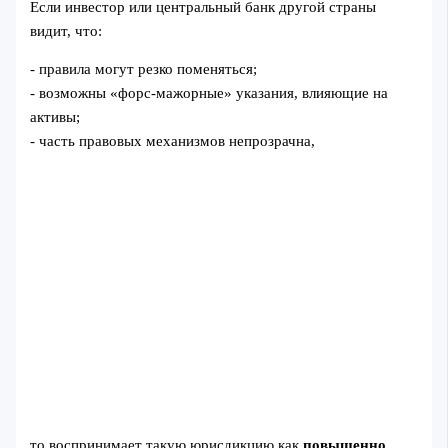
Если инвестор или центральный банк другой страны
видит, что:
- правила могут резко поменяться;
- возможны «форс-мажорные» указания, влияющие на
активы;
- часть правовых механизмов непрозрачна,
то воспринимает такую юрисдикцию как
повышенно