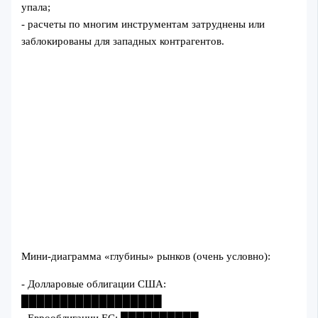
упала;
- расчеты по многим инструментам затруднены или
заблокированы для западных контрагентов.
Мини-диаграмма «глубины» рынков (очень условно):
- Долларовые облигации США:
██████████████████
- Еврооблигации ЕС: ██████████