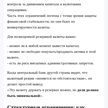
контроль за движением капитала и валютными
операциями.
Часть этих ограничений логична с точки зрения защиты
финансовой стабильности, но они бьют по
конвертируемости валюты.
Для полноценной резервной валюты важно:
- можно ли в любой момент вывести капитал;
- можно ли свободно покупать/продавать активы в этой
валюте;
- есть ли риск внезапных административных запретов.
Когда центральный банк другой страны видит, что
валютный режим «меняется по обстоятельствам», он
делает простой вывод:
«Эту валюту держать в резервах можно, но
доля должна
быть минимальной
».
Структурные ограничения: как