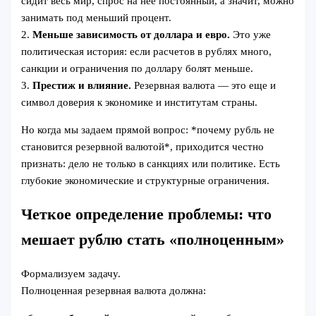
сидит весь мир, спрос на нее постоянный, а значит, можно
занимать под меньший процент.
2.
Меньше зависимость от доллара и евро.
Это уже
политическая история: если расчетов в рублях много,
санкции и ограничения по доллару болят меньше.
3.
Престиж и влияние.
Резервная валюта — это еще и
символ доверия к экономике и институтам страны.
Но когда мы задаем прямой вопрос: *почему рубль не
становится резервной валютой*, приходится честно
признать: дело не только в санкциях или политике. Есть
глубокие экономические и структурные ограничения.
Четкое определение проблемы: что
мешает рублю стать «полноценным»
Формализуем задачу.
Полноценная резервная валюта должна: