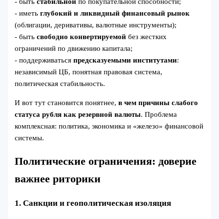
- быть
стабильной
по покупательной способности;
- иметь
глубокий и ликвидный финансовый рынок
(облигации, деривативы, валютные инструменты);
- быть
свободно конвертируемой
без жестких
ограничений по движению капитала;
- поддерживаться
предсказуемыми институтами
:
независимый ЦБ, понятная правовая система,
политическая стабильность.
И вот тут становится понятнее,
в чем причины слабого
статуса рубля как резервной валюты
. Проблема
комплексная: политика, экономика и «железо» финансовой
системы.
Политические ограничения: доверие
важнее риторики
1. Санкции и геополитическая изоляция