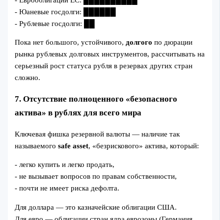
- Юаневые госдолги: ██████
- Рублевые госдолги: ██
Пока нет большого, устойчивого,
долгого
по дюрации
рынка рублевых долговых инструментов, рассчитывать на
серьезный рост статуса рубля в резервах других стран
сложно.
7. Отсутствие полноценного «безопасного
актива» в рублях для всего мира
Ключевая фишка резервной валюты — наличие так
называемого
safe asset
, «безрискового» актива, который:
- легко купить и легко продать,
- не вызывает вопросов по правам собственности,
- почти не имеет риска дефолта.
Для доллара — это казначейские облигации США.
Для евро — облигации стран ядра еврозоны (Германия,