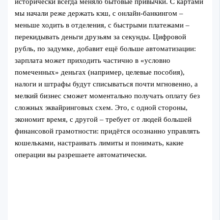
исторически всегда меняло бытовые привычки. С картами
мы начали реже держать кэш, с онлайн‑банкингом –
меньше ходить в отделения, с быстрыми платежами –
перекидывать деньги друзьям за секунды. Цифровой
рубль, по задумке, добавит ещё больше автоматизации:
зарплата может приходить частично в «условно
помеченных» деньгах (например, целевые пособия),
налоги и штрафы будут списываться почти мгновенно, а
мелкий бизнес сможет моментально получать оплату без
сложных эквайринговых схем. Это, с одной стороны,
экономит время, с другой – требует от людей большей
финансовой грамотности: придётся осознанно управлять
кошельками, настраивать лимиты и понимать, какие
операции вы разрешаете автоматически.