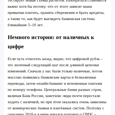
тестирует новые схемы расчётов. Разобраться становится
важно хотя бы потому, что от этого зависят наши
привычки платить, хранить сбережения и брать кредиты,
а также то, как будет выглядеть банковская система
ближайшие 5–10 лет.
Немного истории: от наличных к
цифре
Если чуть отмотать назад, видно, что цифровой рубль –
это логичный следующий шаг после длинной цепочки
изменений. Сначала у нас были только наличные, потом
массово появились банковские карты и безналичные
переводы, затем онлайн-банкинг и мгновенные платежи
по номеру телефона. Центральные банки разных стран,
включая Банк России, заметили: люди почти перестали
ходить с наличкой, но при этом оказались очень зависимы
от коммерческих банков и платёжных систем. Поэтому с
середины 2010‑х в мире начался разговор о CBDC –