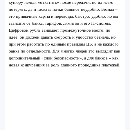
купюру нельзя «откатить» после передачи, но их легко
потерять, да и таскать пачки банкнот неудобно. Безнал –
это привычные карты и переводы: быстро, удобно, но вы
зависите от банка, тарифов, лимитов и его IT‑систем.
Цифровой рубль занимает промежуточное место: по
идее, он должен давать скорость и удобство безнала, но
при этом работать по единым правилам ЦБ, а не каждого
банка по отдельности. Для многих людей это выглядит как
дополнительный «слой безопасности», а для банков – как
новая конкуренция за роль главного проводника платежей.