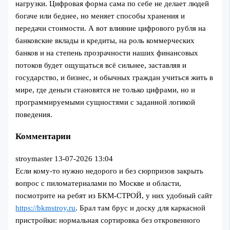
нагрузки. Цифровая форма сама по себе не делает людей
богаче или беднее, но меняет способы хранения и
передачи стоимости. А вот влияние цифрового рубля на
банковские вклады и кредиты, на роль коммерческих
банков и на степень прозрачности наших финансовых
потоков будет ощущаться всё сильнее, заставляя и
государство, и бизнес, и обычных граждан учиться жить в
мире, где деньги становятся не только цифрами, но и
программируемыми сущностями с заданной логикой
поведения.
Комментарии
stroymaster
13-07-2026 13:04
Если кому-то нужно недорого и без сюрпризов закрыть
вопрос с пиломатериалами по Москве и области,
посмотрите на ребят из БКМ-СТРОЙ, у них удобный сайт
https://bkmstroy.ru
. Брал там брус и доску для каркасной
пристройки: нормальная сортировка без откровенного