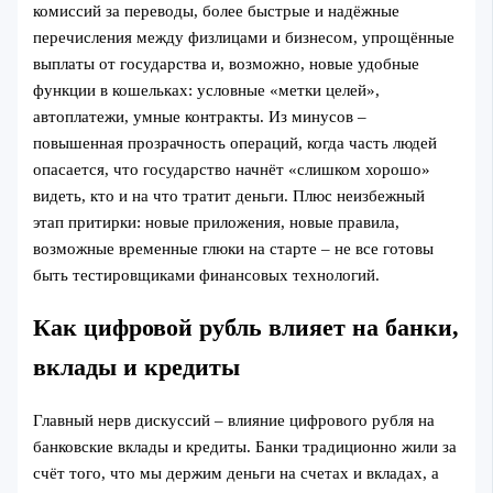
комиссий за переводы, более быстрые и надёжные
перечисления между физлицами и бизнесом, упрощённые
выплаты от государства и, возможно, новые удобные
функции в кошельках: условные «метки целей»,
автоплатежи, умные контракты. Из минусов –
повышенная прозрачность операций, когда часть людей
опасается, что государство начнёт «слишком хорошо»
видеть, кто и на что тратит деньги. Плюс неизбежный
этап притирки: новые приложения, новые правила,
возможные временные глюки на старте – не все готовы
быть тестировщиками финансовых технологий.
Как цифровой рубль влияет на банки,
вклады и кредиты
Главный нерв дискуссий – влияние цифрового рубля на
банковские вклады и кредиты. Банки традиционно жили за
счёт того, что мы держим деньги на счетах и вкладах, а