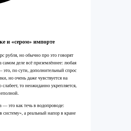
ке и «сером» импорте
с рубля, но обычно про это говорят
 самом деле всё приземлённее: любая
— это, по сути, дополнительный спрос
ки, но очень даже чувствуется на
о слабеет, то неожиданно укрепляется,
неполной.
а — это как течь в водопроводе:
 систему», а реальный напор в кране