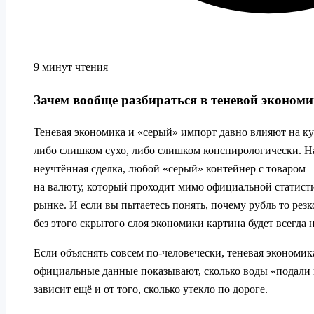
9 минут чтения
Зачем вообще разбираться в теневой экономи
Теневая экономика и «серый» импорт давно влияют на кур
либо слишком сухо, либо слишком конспирологически. На
неучтённая сделка, любой «серый» контейнер с товаром 
на валюту, который проходит мимо официальной статисти
рынке. И если вы пытаетесь понять, почему рубль то резк
без этого скрытого слоя экономики картина будет всегда 
Если объяснять совсем по‑человечески, теневая экономик
официальные данные показывают, сколько воды «подали в
зависит ещё и от того, сколько утекло по дороге.