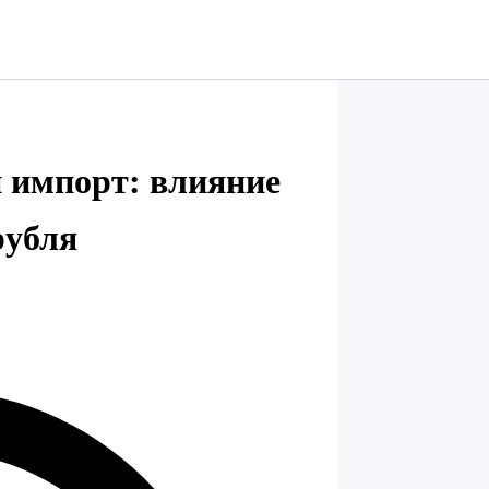
й импорт: влияние
рубля