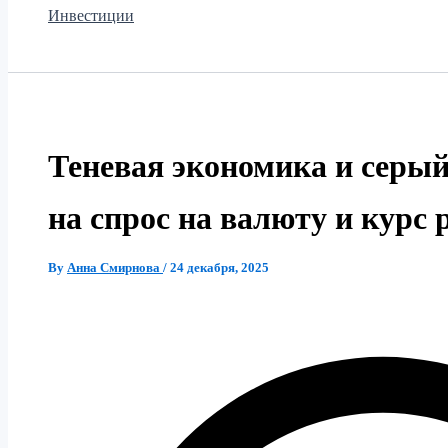
Инвестиции
Теневая экономика и серы
на спрос на валюту и курс 
By
Анна Смирнова
/
24 декабря, 2025