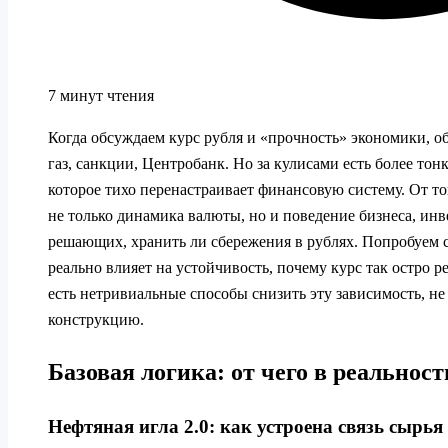
7 минут чтения
Когда обсуждаем курс рубля и «прочность» экономики, об
газ, санкции, Центробанк. Но за кулисами есть более т
которое тихо перенастраивает финансовую систему. От то
не только динамика валюты, но и поведение бизнеса, ин
решающих, хранить ли сбережения в рублях. Попробуем сп
реально влияет на устойчивость, почему курс так остро р
есть нетривиальные способы снизить эту зависимость, н
конструкцию.
Базовая логика: от чего в реальност
Нефтяная игла 2.0: как устроена связь сырь