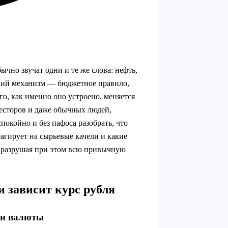
ычно звучат одни и те же слова: нефть,
онкий механизм — бюджетное правило,
го, как именно оно устроено, меняется
весторов и даже обычных людей,
окойно и без пафоса разобрать, что
еагирует на сырьевые качели и какие
е разрушая при этом всю привычную
и зависит курс рубля
я и валюты