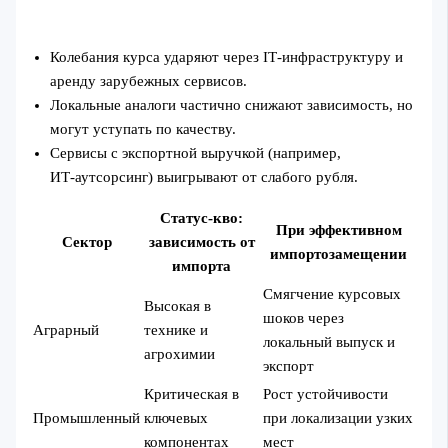
Колебания курса ударяют через IT‑инфраструктуру и
аренду зарубежных сервисов.
Локальные аналоги частично снижают зависимость, но
могут уступать по качеству.
Сервисы с экспортной выручкой (например,
ИТ‑аутсорсинг) выигрывают от слабого рубля.
Статус-кво:
При эффективном
Сектор
зависимость от
импортозамещении
импорта
Смягчение курсовых
Высокая в
шоков через
Аграрный
технике и
локальный выпуск и
агрохимии
экспорт
Критическая в
Рост устойчивости
Промышленный
ключевых
при локализации узких
компонентах
мест