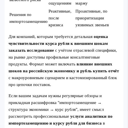
ощущениям
маржу
Реактивные,
Проактивные, по
Решения по
после
приоритизации
импортозамещению
кризиса
уязвимых звеньев
Для компаний, которым требуется детальная
оценка
чувствительности курса рубля к внешним шокам
заказать исследование
с учётом отраслевой специфики,
на рынке доступны профильные консалтинговые
продукты. Формат может включать
влияние внешних
шоков на российскую экономику и рубль купить отчёт
с макроуровневым сценарием и кастомизированный блок
про цепочки поставок.
Если вашим задачам нужны регулярные обзоры и
прикладная расшифровка "импортозамещение →
структура экономики → курс рубля", имеет смысл
рассмотреть профессиональные
услуги аналитики по
импортозамещению и курсу рубля для бизнеса
в