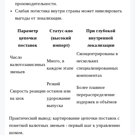
производительности.
Слабая логистика внутри страны может нивелировать
выгоды от локализации.
Параметр
Статус-кво
При глубокой
цепочки
(высокий
внутренней
поставок
импорт)
локализации
Сконцентрированы в
Число
Много, в
нескольких
валютозависимых
каждом этапе
специализированных
звеньев
компонентах
Резкий
Более плавное
Скорость реакции
останов или
перераспределение
на шок
удорожание
издержек и объёмов
выпуска
Практический вывод: картирование цепочки поставок с
пометкой валютных звеньев - первый шаг к управлению
шоком.