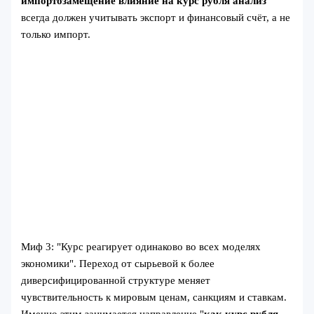
импортозамещение влияние на курс рубля анализ
всегда должен учитывать экспорт и финансовый счёт, а не
только импорт.
Миф 3: "Курс реагирует одинаково во всех моделях
экономики". Переход от сырьевой к более
диверсифицированной структуре меняет
чувствительность к мировым ценам, санкциям и ставкам.
Именно этим занимается направление "
как курс рубля