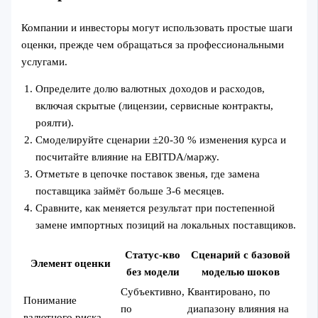
Компании и инвесторы могут использовать простые шаги
оценки, прежде чем обращаться за профессиональными
услугами.
Определите долю валютных доходов и расходов,
включая скрытые (лицензии, сервисные контракты,
роялти).
Смоделируйте сценарии ±20-30 % изменения курса и
посчитайте влияние на EBITDA/маржу.
Отметьте в цепочке поставок звенья, где замена
поставщика займёт больше 3-6 месяцев.
Сравните, как меняется результат при постепенной
замене импортных позиций на локальных поставщиков.
Статус-кво
Сценарий с базовой
Элемент оценки
без модели
моделью шоков
Субъективно,
Квантировано, по
Понимание
по
диапазону влияния на
валютного риска