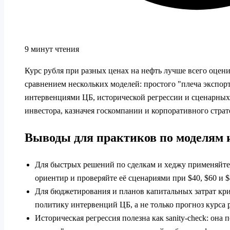
9 минут чтения
Курс рубля при разных ценах на нефть лучше всего оцени
сравнением нескольких моделей: простого "плеча экспорт
интервенциями ЦБ, исторической регрессии и сценарных 
инвестора, казначея госкомпании и корпоративного страт
Выводы для практиков по моделям 
Для быстрых решений по сделкам и хеджу применяйте 
ориентир и проверяйте её сценариями при $40, $60 и $8
Для бюджетирования и планов капитальных затрат кр
политику интервенций ЦБ, а не только прогноз курса р
Историческая регрессия полезна как sanity-check: она п