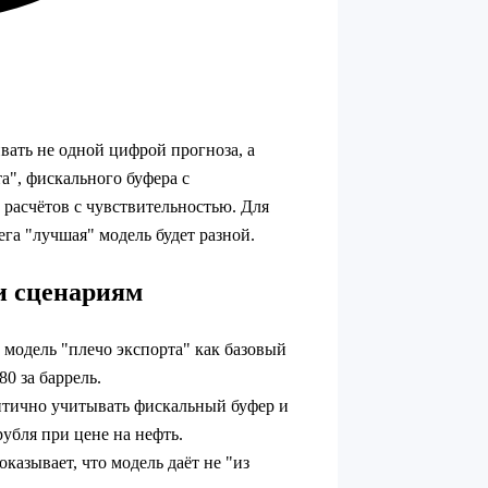
вать не одной цифрой прогноза, а
а", фискального буфера с
расчётов с чувствительностью. Для
ега "лучшая" модель будет разной.
и сценариям
модель "плечо экспорта" как базовый
0 за баррель.
итично учитывать фискальный буфер и
убля при цене на нефть.
оказывает, что модель даёт не "из