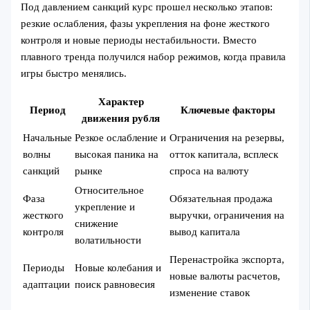
Под давлением санкций курс прошел несколько этапов:
резкие ослабления, фазы укрепления на фоне жесткого
контроля и новые периоды нестабильности. Вместо
плавного тренда получился набор режимов, когда правила
игры быстро менялись.
Характер
Период
Ключевые факторы
движения рубля
Начальные
Резкое ослабление и
Ограничения на резервы,
волны
высокая паника на
отток капитала, всплеск
санкций
рынке
спроса на валюту
Относительное
Фаза
Обязательная продажа
укрепление и
жесткого
выручки, ограничения на
снижение
контроля
вывод капитала
волатильности
Перенастройка экспорта,
Периоды
Новые колебания и
новые валюты расчетов,
адаптации
поиск равновесия
изменение ставок