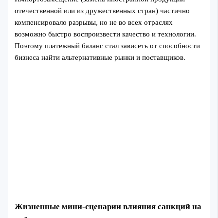
отечественной или из дружественных стран) частично
компенсировало разрывы, но не во всех отраслях
возможно быстро воспроизвести качество и технологии.
Поэтому платежный баланс стал зависеть от способности
бизнеса найти альтернативные рынки и поставщиков.
Жизненные мини‑сценарии влияния санкций на