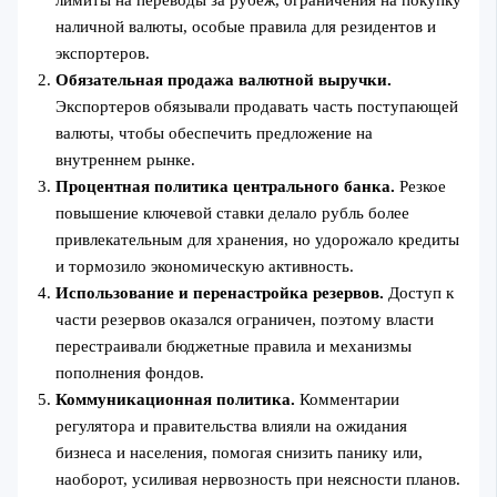
лимиты на переводы за рубеж, ограничения на покупку
наличной валюты, особые правила для резидентов и
экспортеров.
Обязательная продажа валютной выручки.
Экспортеров обязывали продавать часть поступающей
валюты, чтобы обеспечить предложение на
внутреннем рынке.
Процентная политика центрального банка.
Резкое
повышение ключевой ставки делало рубль более
привлекательным для хранения, но удорожало кредиты
и тормозило экономическую активность.
Использование и перенастройка резервов.
Доступ к
части резервов оказался ограничен, поэтому власти
перестраивали бюджетные правила и механизмы
пополнения фондов.
Коммуникационная политика.
Комментарии
регулятора и правительства влияли на ожидания
бизнеса и населения, помогая снизить панику или,
наоборот, усиливая нервозность при неясности планов.