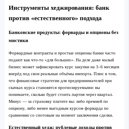
Инструменты хеджирования: банк
против «естественного» подхода
Банковские продукты: форварды и опционы без
мистики
Форвардные контракты и простые опционы банки часто
подают как что‑то «для больших». На деле даже малый
бизнес может зафиксировать курс закупки на 3–6 месяцев
вперёд под свои реальные объёмы импорта. Плюс в том,
что финансовые стратегии для предпринимателей при
скачках курса становятся прогнозируемыми: вы
понимаете, сколько будет стоить партия через квартал.
Минус — за страховку платите вы: либо премией по
опциону, либо менее выгодным курсом форварда по
сравнению со спотовым на момент заключения сделки.
Естественный хедж: рублевые доходы против