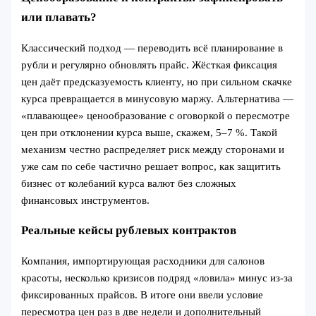
или плавать?
Классический подход — переводить всё планирование в
рубли и регулярно обновлять прайс. Жёсткая фиксация
цен даёт предсказуемость клиенту, но при сильном скачке
курса превращается в минусовую маржу. Альтернатива —
«плавающее» ценообразование с оговоркой о пересмотре
цен при отклонении курса выше, скажем, 5–7 %. Такой
механизм честно распределяет риск между сторонами и
уже сам по себе частично решает вопрос, как защитить
бизнес от колебаний курса валют без сложных
финансовых инструментов.
Реальные кейсы рублевых контрактов
Компания, импортирующая расходники для салонов
красоты, несколько кризисов подряд «ловила» минус из‑за
фиксированных прайсов. В итоге они ввели условие
пересмотра цен раз в две недели и дополнительный