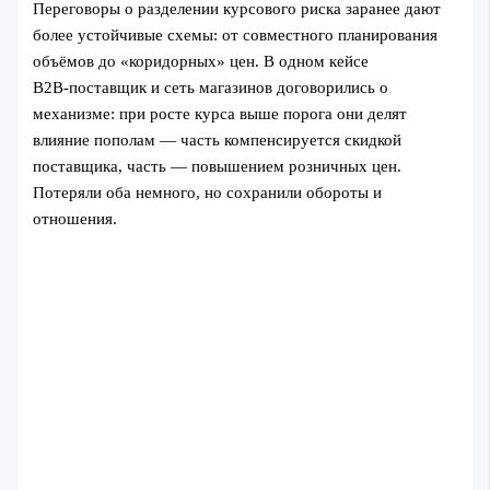
Переговоры о разделении курсового риска заранее дают
более устойчивые схемы: от совместного планирования
объёмов до «коридорных» цен. В одном кейсе
B2B‑поставщик и сеть магазинов договорились о
механизме: при росте курса выше порога они делят
влияние пополам — часть компенсируется скидкой
поставщика, часть — повышением розничных цен.
Потеряли оба немного, но сохранили обороты и
отношения.